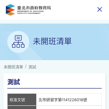
跳到主要內容
未開班清單
未開班清單
測試
測試
核准文號
北市研習字第1141226018號