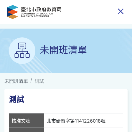
跳到主要內容
未開班清單
未開班清單
測試
測試
核准文號
北市研習字第1141226018號