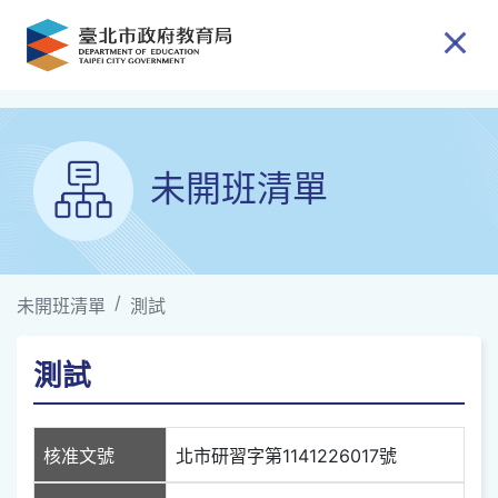
跳到主要內容
未開班清單
未開班清單
測試
測試
核准文號
北市研習字第1141226017號