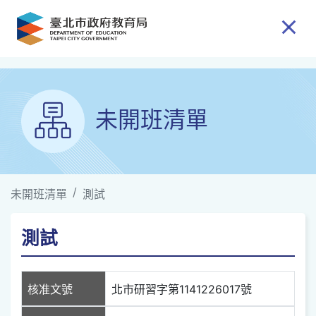
跳到主要內容
未開班清單
未開班清單
測試
測試
核准文號
北市研習字第1141226017號