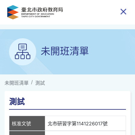
跳到主要內容
未開班清單
未開班清單
測試
測試
核准文號
北市研習字第1141226017號