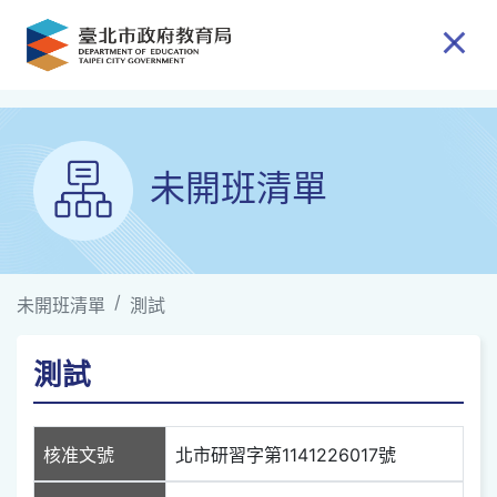
跳到主要內容
未開班清單
未開班清單
測試
測試
核准文號
北市研習字第1141226017號