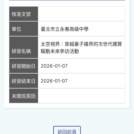
核准文號
單位
臺北市立永春高級中學
太空視界：穿越量子邊界的次世代運算
研習名稱
驅動未來參訪活動
2026-01-07
研習開始日
2026-01-07
研習結束日
未開班原因
返回前頁