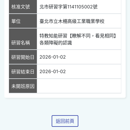
核准文號
北市研習字第1141105002號
單位
臺北市立木柵高級工業職業學校
特教知能研習【瞭解不同，看見相同】
研習名稱
各類障礙的認識
2026-01-02
研習開始日
2026-01-02
研習結束日
未開班原因
返回前頁