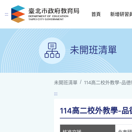
:::
首頁
新增研習
跳到主要內容
未開班清單
未開班清單
114高二校外教學-品
:::
114高二校外教學-
核准文號
北市研習