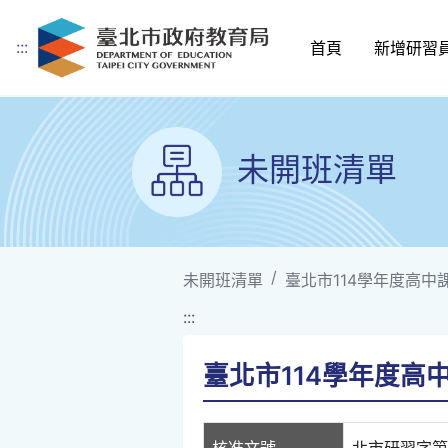
:::
首頁
新增研習
跳到主要內容
未開班清單
未開班清單
臺北市114學年度高中
:::
臺北市114學年度高
核准文號
北市研習字第11