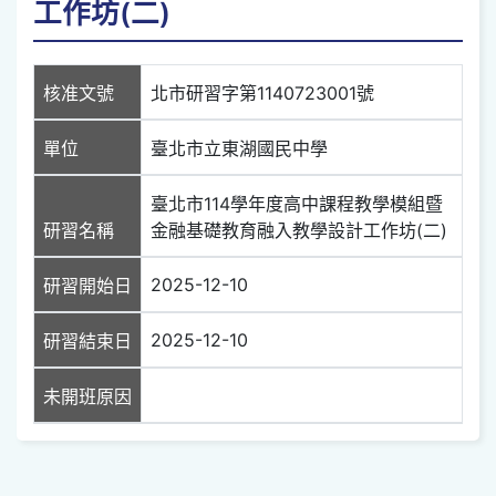
工作坊(二)
核准文號
北市研習字第1140723001號
單位
臺北市立東湖國民中學
臺北市114學年度高中課程教學模組暨
研習名稱
金融基礎教育融入教學設計工作坊(二)
2025-12-10
研習開始日
2025-12-10
研習結束日
未開班原因