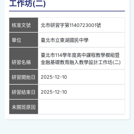
工作坊(二)
核准文號
北市研習字第1140723001號
單位
臺北市立東湖國民中學
臺北市114學年度高中課程教學模組暨
研習名稱
金融基礎教育融入教學設計工作坊(二)
2025-12-10
研習開始日
2025-12-10
研習結束日
未開班原因