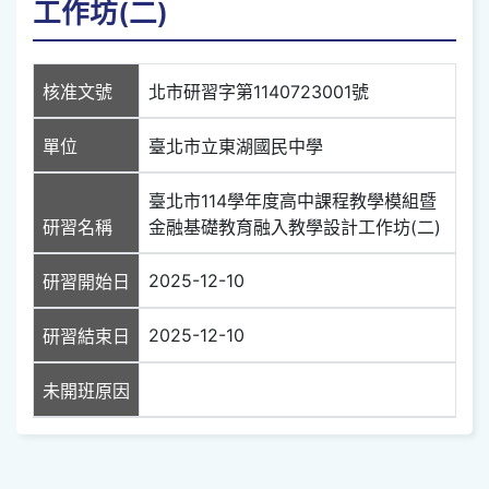
工作坊(二)
核准文號
北市研習字第1140723001號
單位
臺北市立東湖國民中學
臺北市114學年度高中課程教學模組暨
研習名稱
金融基礎教育融入教學設計工作坊(二)
2025-12-10
研習開始日
2025-12-10
研習結束日
未開班原因