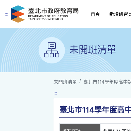
:::
首頁
新增研習
跳到主要內容
未開班清單
未開班清單
臺北市114學年度高中
:::
臺北市114學年度高
核准文號
北市研習字第11