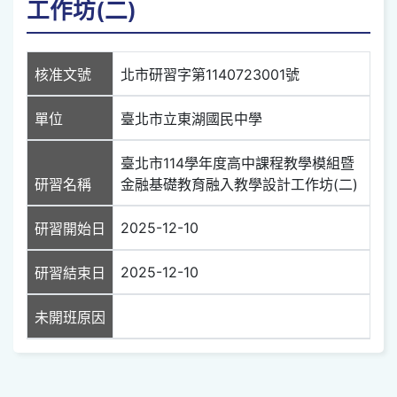
工作坊(二)
核准文號
北市研習字第1140723001號
單位
臺北市立東湖國民中學
臺北市114學年度高中課程教學模組暨
研習名稱
金融基礎教育融入教學設計工作坊(二)
2025-12-10
研習開始日
2025-12-10
研習結束日
未開班原因