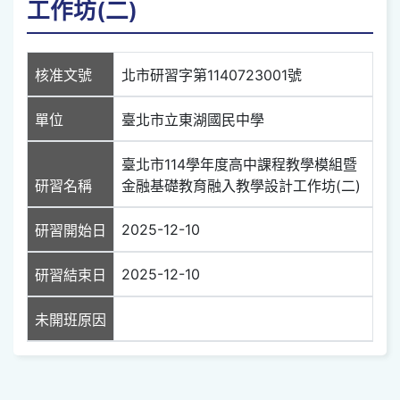
工作坊(二)
核准文號
北市研習字第1140723001號
單位
臺北市立東湖國民中學
臺北市114學年度高中課程教學模組暨
研習名稱
金融基礎教育融入教學設計工作坊(二)
2025-12-10
研習開始日
2025-12-10
研習結束日
未開班原因