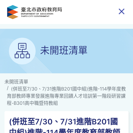
跳到主要內容
未開班清單
未開班清單
(併班至7/30、7/31進階B201國中組)進階-114學年度教
育部教師專業發展進階專業回饋人才培訓第一階段研習課
程-B301高中職暨特教組
(併班至7/30、7/31進階B201國
中組)進階-114學年度教育部教師