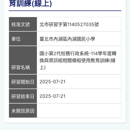
育訓練(線上)
核准文號
北市研習字第1140527035號
單位
臺北市內湖區內湖國民小學
國小第2代校務行政系統-114學年度轉
換與資訊組相關模組使用教育訓練(線
研習名稱
上)
2025-07-21
研習開始日
2025-07-21
研習結束日
未開班原因