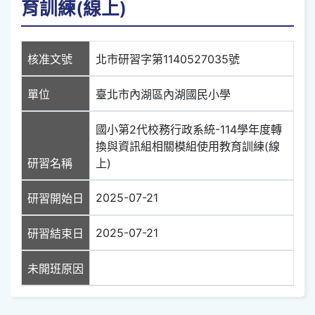
育訓練(線上)
核准文號
北市研習字第1140527035號
單位
臺北市內湖區內湖國民小學
國小第2代校務行政系統-114學年度轉
換與資訊組相關模組使用教育訓練(線
研習名稱
上)
2025-07-21
研習開始日
2025-07-21
研習結束日
未開班原因