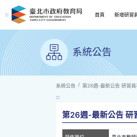
:::
首頁
新增研習
跳到主要內容
系統公告
系統公告
第26週-最新公告 研習員專車
:::
第26週-最新公告 研習員
發佈單位
臺北市教師