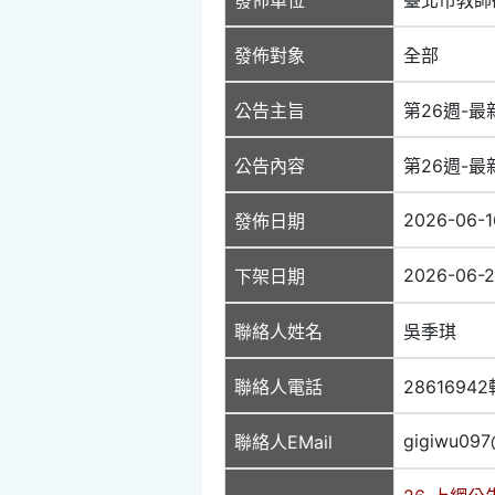
發佈對象
全部
公告主旨
第26週-最新
公告內容
第26週-最新
2026-06-1
發佈日期
2026-06-
下架日期
聯絡人姓名
吳季琪
聯絡人電話
28616942
gigiwu097
聯絡人EMail