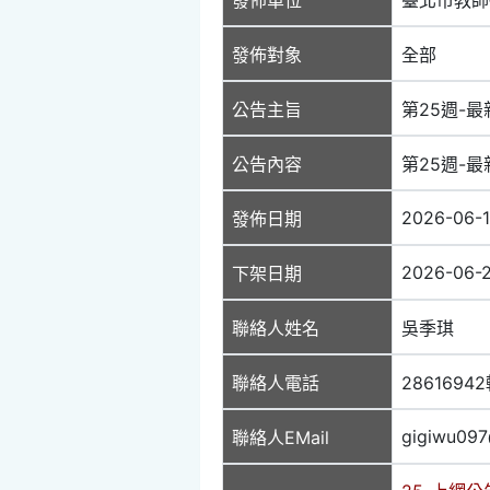
發佈對象
全部
公告主旨
第25週-最新
公告內容
第25週-最新
2026-06-
發佈日期
2026-06-2
下架日期
聯絡人姓名
吳季琪
聯絡人電話
2861694
gigiwu097
聯絡人EMail