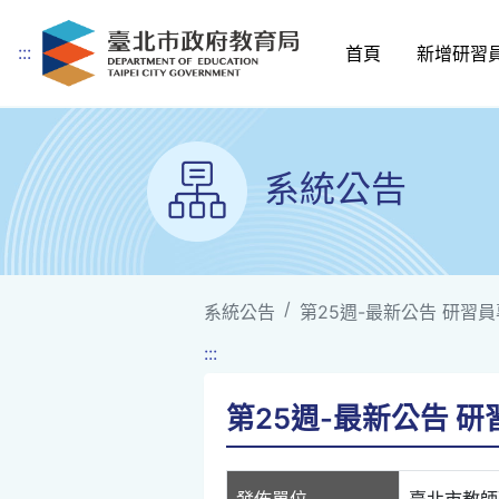
:::
首頁
新增研習
跳到主要內容
系統公告
系統公告
第25週-最新公告 研習員專車
:::
第25週-最新公告 研習員
發佈單位
臺北市教師