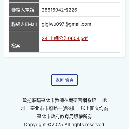
聯絡人電話
28616942轉226
gigiwu097@gmail.com
聯絡人EMail
24_上網公告0604.pdf
檔案
返回前頁
歡迎蒞臨臺北市教師在職研習網系統 地
址：臺北市市府路一號8樓 以上圖文均為
臺北市政府教育局版權所有
Copyright ©2025 All rights reserved.