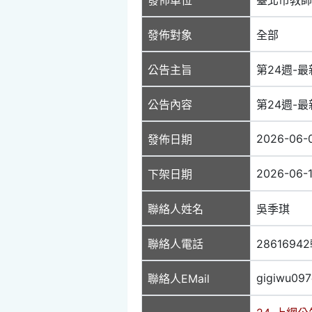
發佈對象
全部
公告主旨
第24週-最新
公告內容
第24週-最新
2026-06-
發佈日期
2026-06-
下架日期
聯絡人姓名
吳季琪
聯絡人電話
2861694
gigiwu09
聯絡人EMail