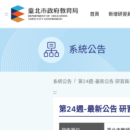
:::
首頁
新增研習
跳到主要內容
系統公告
系統公告
第24週-最新公告 研習員專車
:::
第24週-最新公告 研習員
發佈單位
臺北市教師