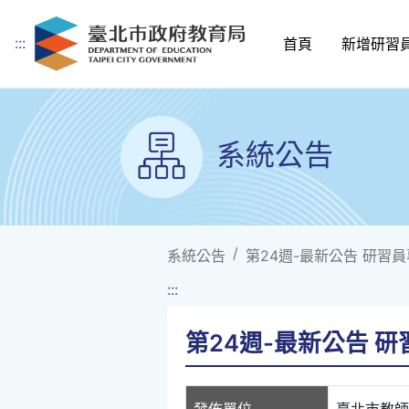
:::
首頁
新增研習
跳到主要內容
系統公告
系統公告
第24週-最新公告 研習員專車
:::
第24週-最新公告 研習員
發佈單位
臺北市教師