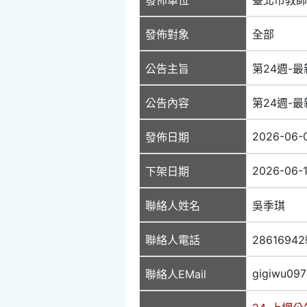
發佈對象
全部
公告主旨
第24週-最新
公告內容
第24週-最新
2026-06-
發佈日期
2026-06-
下架日期
聯絡人姓名
吳季琪
聯絡人電話
2861694
gigiwu09
聯絡人EMail