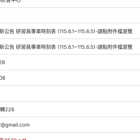
新公告 研習員專車時刻表 (115.6.1~115.6.5)-請點附件檔瀏覽
新公告 研習員專車時刻表 (115.6.1~115.6.5)-請點附件檔瀏覽
28
08
2轉226
7@gmail.com