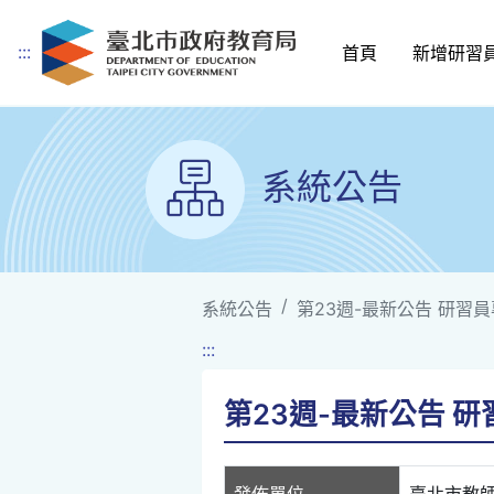
:::
首頁
新增研習
跳到主要內容
系統公告
系統公告
第23週-最新公告 研習員專車
:::
第23週-最新公告 研習員
發佈單位
臺北市教