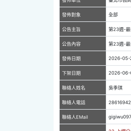
發佈對象
全部
公告主旨
第23週-最
公告內容
第23週-最
2026-05-
發佈日期
2026-06-
下架日期
聯絡人姓名
吳季琪
聯絡人電話
2861694
gigiwu09
聯絡人EMail