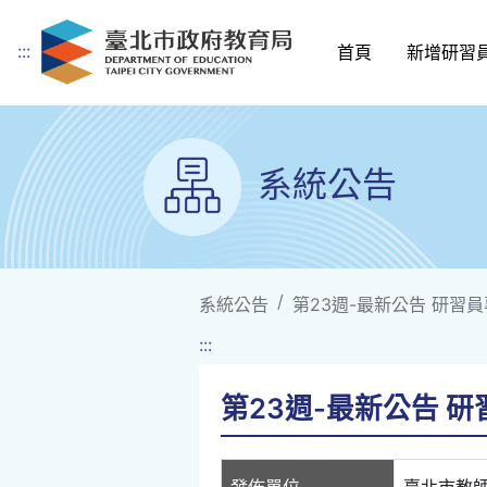
:::
首頁
新增研習
跳到主要內容
系統公告
系統公告
第23週-最新公告 研習員專車
:::
第23週-最新公告 研習員
發佈單位
臺北市教