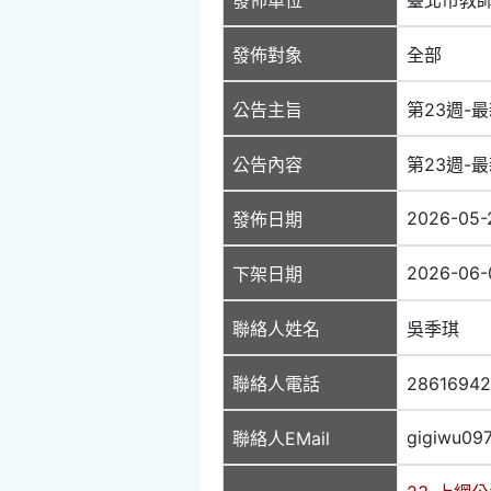
發佈對象
全部
公告主旨
第23週-最
公告內容
第23週-最
2026-05-
發佈日期
2026-06-
下架日期
聯絡人姓名
吳季琪
聯絡人電話
2861694
gigiwu09
聯絡人EMail