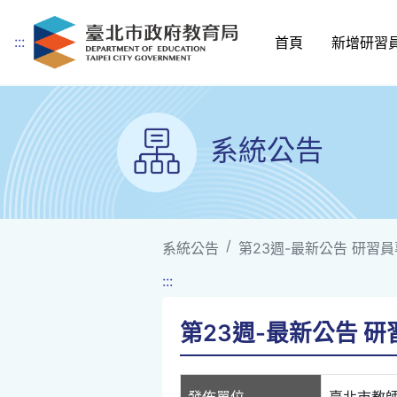
:::
首頁
新增研習
跳到主要內容
系統公告
系統公告
第23週-最新公告 研習員專車
:::
第23週-最新公告 研習員
發佈單位
臺北市教