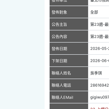
發佈對象
全部
公告主旨
第23週-最
公告內容
第23週-最
2026-05-
發佈日期
2026-06-
下架日期
聯絡人姓名
吳季琪
聯絡人電話
2861694
gigiwu09
聯絡人EMail