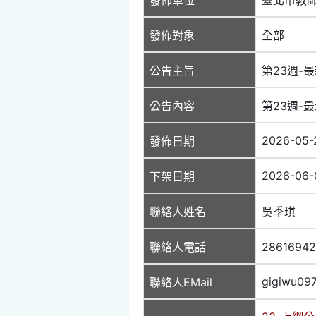
發佈對象
全部
公告主旨
第23週-最
公告內容
第23週-最
2026-05-
發佈日期
2026-06-
下架日期
聯絡人姓名
吳季琪
聯絡人電話
2861694
gigiwu09
聯絡人EMail