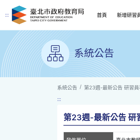
:::
首頁
新增研習
跳到主要內容
系統公告
系統公告
第23週-最新公告 研習員專車
:::
第23週-最新公告 研習員
發佈單位
臺北市教