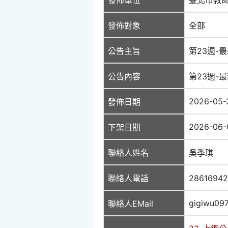
發佈對象
全部
公告主旨
第23週-最
公告內容
第23週-最
2026-05-
發佈日期
2026-06-
下架日期
聯絡人姓名
吳季琪
聯絡人電話
2861694
gigiwu09
聯絡人EMail