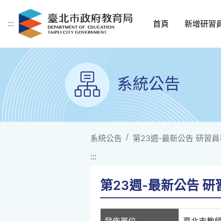
:::
首頁
新增研習
跳到主要內容
系統公告
系統公告
第23週-最新公告 研習員專車
:::
第23週-最新公告 研習員
發佈單位
臺北市教