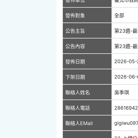
發佈對象
全部
公告主旨
第23週-最
公告內容
第23週-最
2026-05-
發佈日期
2026-06-
下架日期
聯絡人姓名
吳季琪
聯絡人電話
2861694
gigiwu09
聯絡人EMail