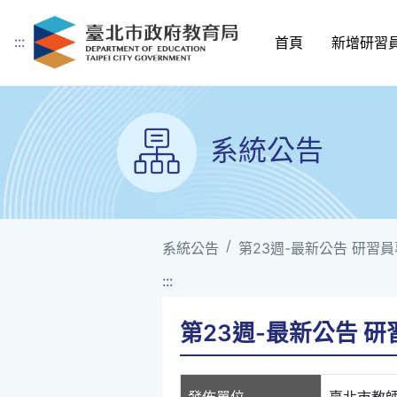
:::
首頁
新增研習
跳到主要內容
系統公告
系統公告
第23週-最新公告 研習員專車
:::
第23週-最新公告 研習員
發佈單位
臺北市教