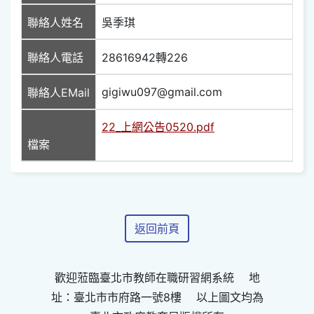
聯絡人姓名
吳季琪
聯絡人電話
28616942轉226
gigiwu097@gmail.com
聯絡人EMail
22_上網公告0520.pdf
檔案
返回前頁
歡迎蒞臨臺北市教師在職研習網系統 地
址：臺北市市府路一號8樓 以上圖文均為