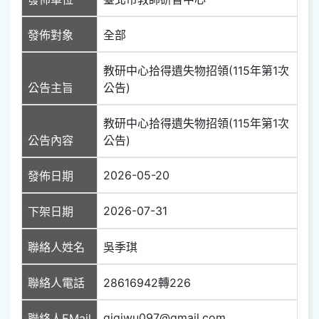
發佈對象
全部
教研中心拾得遺失物招領(115年第1次
公告主旨
公告)
教研中心拾得遺失物招領(115年第1次
公告內容
公告)
2026-05-20
發佈日期
2026-07-31
下架日期
聯絡人姓名
吳季琪
聯絡人電話
28616942轉226
gigiwu097@gmail.com
聯絡人EMail