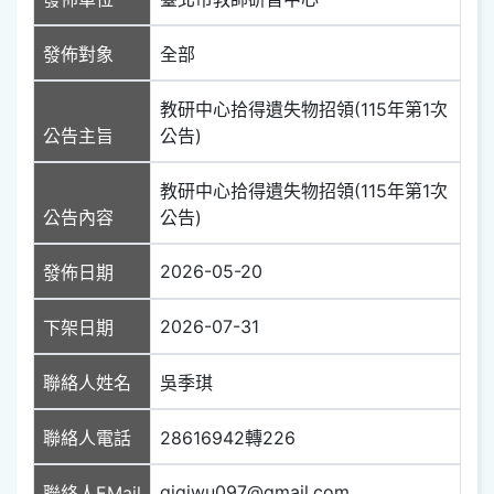
發佈對象
全部
教研中心拾得遺失物招領(115年第1次
公告主旨
公告)
教研中心拾得遺失物招領(115年第1次
公告內容
公告)
2026-05-20
發佈日期
2026-07-31
下架日期
聯絡人姓名
吳季琪
聯絡人電話
28616942轉226
gigiwu097@gmail.com
聯絡人EMail