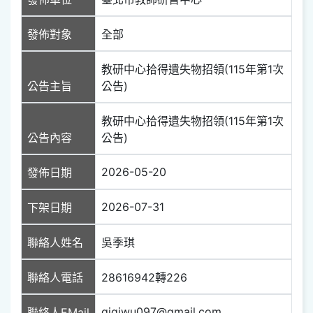
發佈對象
全部
教研中心拾得遺失物招領(115年第1次
公告主旨
公告)
教研中心拾得遺失物招領(115年第1次
公告內容
公告)
2026-05-20
發佈日期
2026-07-31
下架日期
聯絡人姓名
吳季琪
聯絡人電話
28616942轉226
gigiwu097@gmail.com
聯絡人EMail