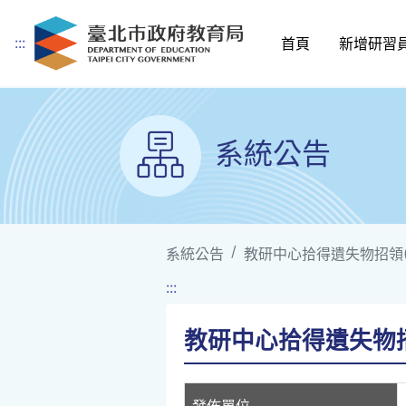
:::
首頁
新增研習
跳到主要內容
系統公告
系統公告
教研中心拾得遺失物招領(1
:::
教研中心拾得遺失物招領
發佈單位