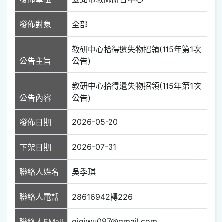
發佈對象
全部
教研中心拾得遺失物招領(115年第1次
公告主旨
公告)
教研中心拾得遺失物招領(115年第1次
公告內容
公告)
2026-05-20
發佈日期
2026-07-31
下架日期
聯絡人姓名
吳季琪
聯絡人電話
28616942轉226
gigiwu097@gmail.com
聯絡人EMail