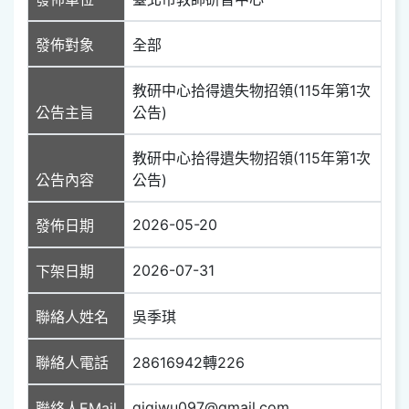
發佈對象
全部
教研中心拾得遺失物招領(115年第1次
公告主旨
公告)
教研中心拾得遺失物招領(115年第1次
公告內容
公告)
2026-05-20
發佈日期
2026-07-31
下架日期
聯絡人姓名
吳季琪
聯絡人電話
28616942轉226
gigiwu097@gmail.com
聯絡人EMail