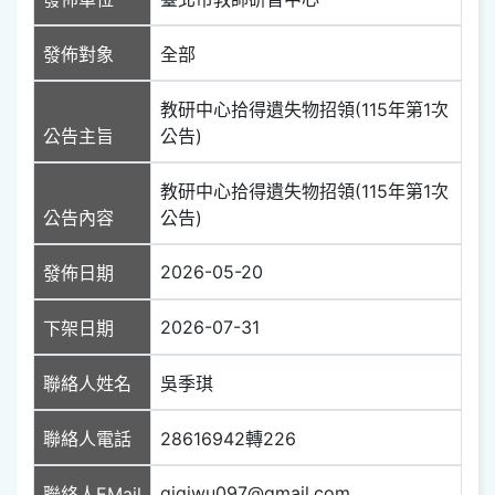
發佈對象
全部
教研中心拾得遺失物招領(115年第1次
公告主旨
公告)
教研中心拾得遺失物招領(115年第1次
公告內容
公告)
2026-05-20
發佈日期
2026-07-31
下架日期
聯絡人姓名
吳季琪
聯絡人電話
28616942轉226
gigiwu097@gmail.com
聯絡人EMail