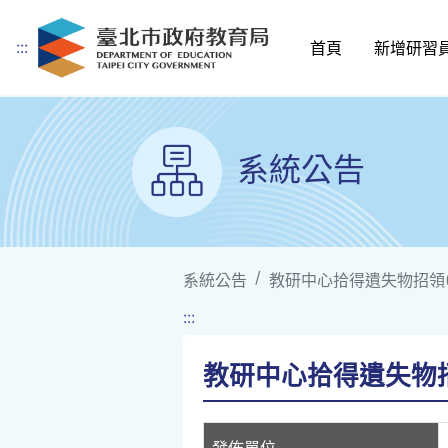
:::
首頁
新增研習
跳到主要內容
系統公告
系統公告
教研中心拾得遺失物招領(1
:::
教研中心拾得遺失物招領
發佈單位