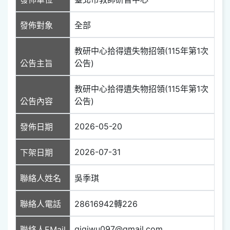
發佈對象
全部
教研中心拾得遺失物招領(115年第1次
公告主旨
公告)
教研中心拾得遺失物招領(115年第1次
公告內容
公告)
2026-05-20
發佈日期
2026-07-31
下架日期
聯絡人姓名
吳季琪
聯絡人電話
28616942轉226
gigiwu097@gmail.com
聯絡人EMail