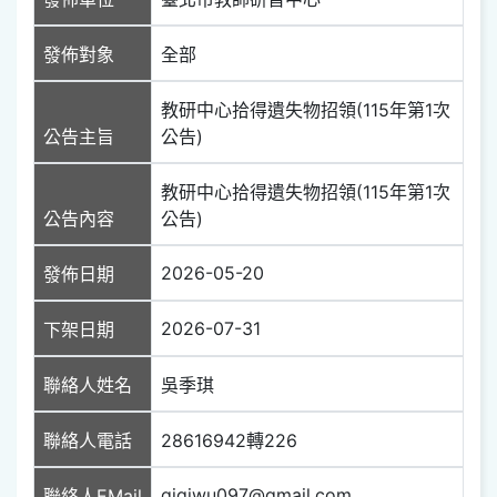
發佈對象
全部
教研中心拾得遺失物招領(115年第1次
公告主旨
公告)
教研中心拾得遺失物招領(115年第1次
公告內容
公告)
2026-05-20
發佈日期
2026-07-31
下架日期
聯絡人姓名
吳季琪
聯絡人電話
28616942轉226
gigiwu097@gmail.com
聯絡人EMail