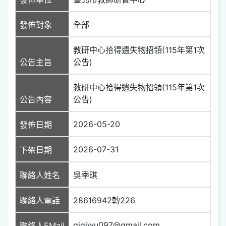
發佈對象
全部
教研中心拾得遺失物招領(115年第1次
公告主旨
公告)
教研中心拾得遺失物招領(115年第1次
公告內容
公告)
2026-05-20
發佈日期
2026-07-31
下架日期
聯絡人姓名
吳季琪
聯絡人電話
28616942轉226
gigiwu097@gmail.com
聯絡人EMail