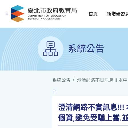
:::
首頁
新增研習
跳到主要內容
系統公告
系統公告
澄清網路不實訊息!!! 本
:::
澄清網路不實訊息!!
個資,避免受騙上當.並