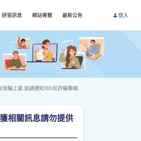
研習訊息
網站導覽
最新公告
登入
免受騙上當.並請通知165反詐騙專線.
如接獲相關訊息請勿提供