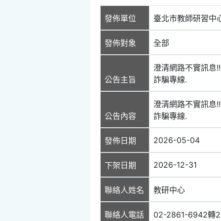
發佈單位
臺北市教師研習中
發佈對象
全部
澄清網路不實訊息!
公告主旨
詐騙專線.
澄清網路不實訊息!
公告內容
詐騙專線.
2026-05-04
發佈日期
2026-12-31
下架日期
聯絡人姓名
教研中心
聯絡人電話
02-2861-6942轉2