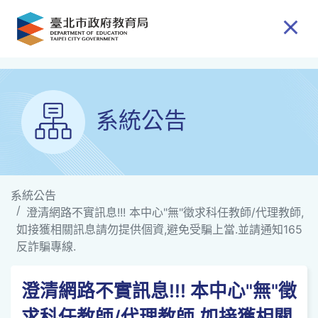
跳到主要內容
系統公告
系統公告
澄清網路不實訊息!!! 本中心"無"徵求科任教師/代理教師,
如接獲相關訊息請勿提供個資,避免受騙上當.並請通知165
反詐騙專線.
澄清網路不實訊息!!! 本中心"無"徵
求科任教師/代理教師,如接獲相關