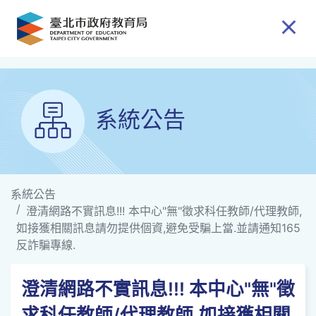
跳到主要內容
系統公告
系統公告
澄清網路不實訊息!!! 本中心"無"徵求科任教師/代理教師,
如接獲相關訊息請勿提供個資,避免受騙上當.並請通知165
反詐騙專線.
澄清網路不實訊息!!! 本中心"無"徵
求科任教師/代理教師,如接獲相關