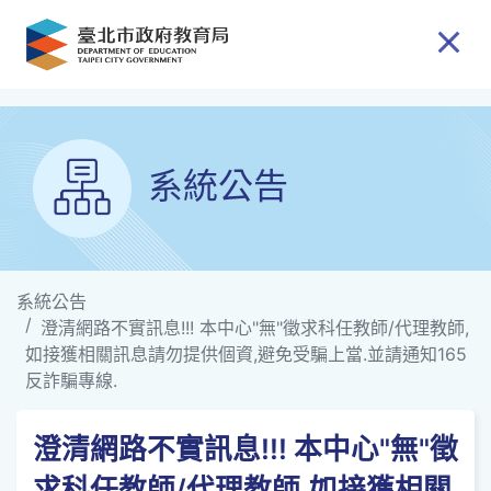
跳到主要內容
系統公告
系統公告
澄清網路不實訊息!!! 本中心"無"徵求科任教師/代理教師,
如接獲相關訊息請勿提供個資,避免受騙上當.並請通知165
反詐騙專線.
澄清網路不實訊息!!! 本中心"無"徵
求科任教師/代理教師,如接獲相關