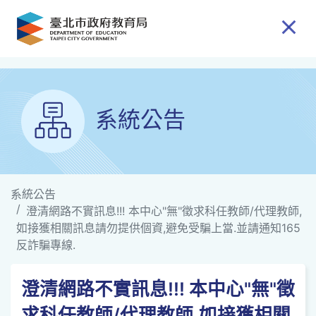
跳到主要內容
系統公告
系統公告
澄清網路不實訊息!!! 本中心"無"徵求科任教師/代理教師,
如接獲相關訊息請勿提供個資,避免受騙上當.並請通知165
反詐騙專線.
澄清網路不實訊息!!! 本中心"無"徵
求科任教師/代理教師,如接獲相關