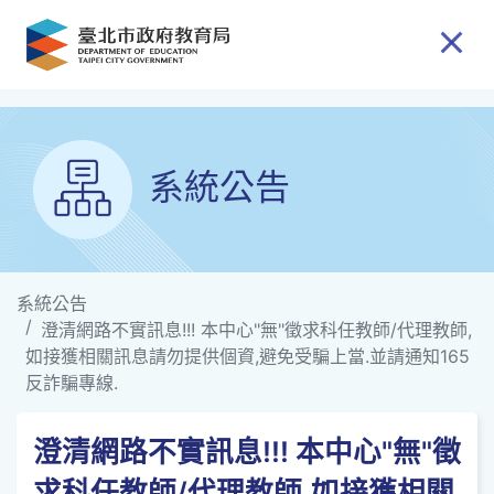
跳到主要內容
系統公告
系統公告
澄清網路不實訊息!!! 本中心"無"徵求科任教師/代理教師,
如接獲相關訊息請勿提供個資,避免受騙上當.並請通知165
反詐騙專線.
澄清網路不實訊息!!! 本中心"無"徵
求科任教師/代理教師,如接獲相關