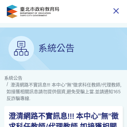
跳到主要內容
系統公告
系統公告
澄清網路不實訊息!!! 本中心"無"徵求科任教師/代理教師,
如接獲相關訊息請勿提供個資,避免受騙上當.並請通知165
反詐騙專線.
澄清網路不實訊息!!! 本中心"無"徵
求科任教師/代理教師,如接獲相關