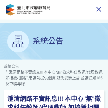
跳到主要內容
系統公告
系統公告
澄清網路不實訊息!!! 本中心"無"徵求科任教師/代理教師,
如接獲相關訊息請勿提供個資,避免受騙上當.並請通知165
反詐騙專線.
澄清網路不實訊息!!! 本中心"無"徵
求科任教師/代理教師,如接獲相關